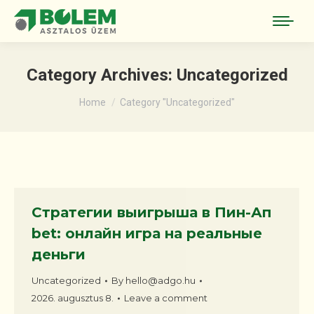
Category Archives:
Uncategorized
You are here:
Home
Category "Uncategorized"
Стратегии выигрыша в Пин-Ап
bet: онлайн игра на реальные
деньги
Uncategorized
By
hello@adgo.hu
2026. augusztus 8.
Leave a comment