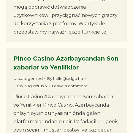
mogą poprawić doświadczenia
użytkowników i przyciągnąć nowych graczy
do korzystania z platformy. W artykule
przedstawimy najważniejsze funkcje tej…
Pinco Casino Azərbaycandan Son
xəbərlər və Yeniliklər
Uncategorized
By
hello@adgo.hu
2026. augusztus 5.
Leave a comment
Pinco Casino Azərbaycandan Son xəbərlər
və Yeniliklər Pinco Casino, Azərbaycanda
onlayn oyun dünyasının öndə gələn
platformalarından biridir. İstifadəçilərə geniş
oyun seçimi, müştəri dəstəyi və cazibədar