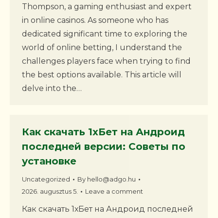
Thompson, a gaming enthusiast and expert
in online casinos. As someone who has
dedicated significant time to exploring the
world of online betting, I understand the
challenges players face when trying to find
the best options available. This article will
delve into the…
Как скачать 1хБет на Андроид
последней версии: Советы по
установке
Uncategorized
By
hello@adgo.hu
2026. augusztus 5.
Leave a comment
Как скачать 1хБет на Андроид последней