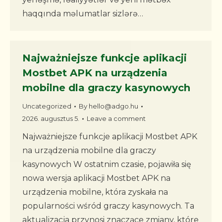
haqqında məlumatlar sizlərə…
Najważniejsze funkcje aplikacji
Mostbet APK na urządzenia
mobilne dla graczy kasynowych
Uncategorized
By
hello@adgo.hu
2026. augusztus 5.
Leave a comment
Najważniejsze funkcje aplikacji Mostbet APK
na urządzenia mobilne dla graczy
kasynowych W ostatnim czasie, pojawiła się
nowa wersja aplikacji Mostbet APK na
urządzenia mobilne, która zyskała na
popularności wśród graczy kasynowych. Ta
aktualizacja przynosi znaczące zmiany, które