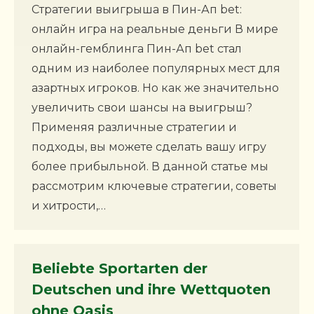
Стратегии выигрыша в Пин-Ап bet:
онлайн игра на реальные деньги В мире
онлайн-гемблинга Пин-Ап bet стал
одним из наиболее популярных мест для
азартных игроков. Но как же значительно
увеличить свои шансы на выигрыш?
Применяя различные стратегии и
подходы, вы можете сделать вашу игру
более прибыльной. В данной статье мы
рассмотрим ключевые стратегии, советы
и хитрости,…
Beliebte Sportarten der
Deutschen und ihre Wettquoten
ohne Oasis