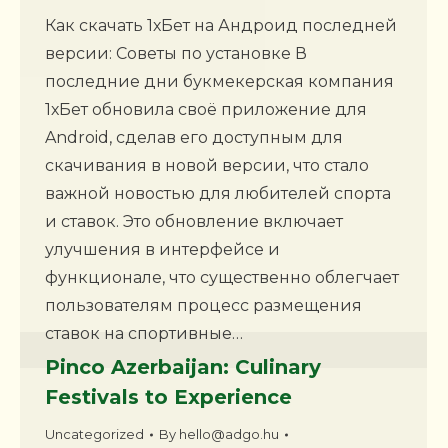
Как скачать 1хБет на Андроид последней
версии: Советы по установке В
последние дни букмекерская компания
1хБет обновила своё приложение для
Android, сделав его доступным для
скачивания в новой версии, что стало
важной новостью для любителей спорта
и ставок. Это обновление включает
улучшения в интерфейсе и
функционале, что существенно облегчает
пользователям процесс размещения
ставок на спортивные…
Pinco Azerbaijan: Culinary
Festivals to Experience
Uncategorized
By
hello@adgo.hu