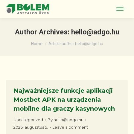
Author Archives:
hello@adgo.hu
You are here:
Home
Article author hello@adgo.hu
Najważniejsze funkcje aplikacji
Mostbet APK na urządzenia
mobilne dla graczy kasynowych
Uncategorized
By
hello@adgo.hu
2026. augusztus 5.
Leave a comment