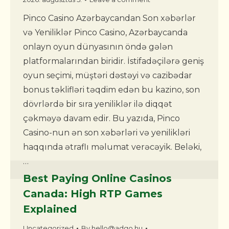
Pinco Casino Azərbaycandan Son xəbərlər
və Yeniliklər Pinco Casino, Azərbaycanda
onlayn oyun dünyasının öndə gələn
platformalarından biridir. İstifadəçilərə geniş
oyun seçimi, müştəri dəstəyi və cazibədar
bonus təklifləri təqdim edən bu kazino, son
dövrlərdə bir sıra yeniliklər ilə diqqət
çəkməyə davam edir. Bu yazıda, Pinco
Casino-nun ən son xəbərləri və yenilikləri
haqqında ətraflı məlumat verəcəyik. Beləki,
…
Best Paying Online Casinos
Canada: High RTP Games
Explained
Uncategorized
By
hello@adgo.hu